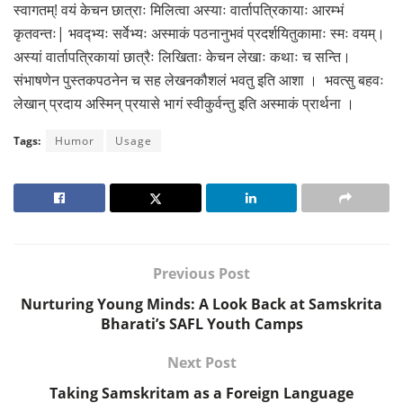
स्वागतम्! वयं केचन छात्राः मिलित्वा अस्याः वार्तापत्रिकायाः आरम्भं
कृतवन्तः| भवद्भ्यः सर्वेभ्यः अस्माकं पठनानुभवं प्रदर्शयितुकामाः स्मः वयम्।
अस्यां वार्तापत्रिकायां छात्रैः लिखिताः केचन लेखाः कथाः च सन्ति।
संभाषणेन पुस्तकपठनेन च सह लेखनकौशलं भवतु इति आशा । भवत्सु बहवः
लेखान् प्रदाय अस्मिन् प्रयासे भागं स्वीकुर्वन्तु इति अस्माकं प्रार्थना ।
Tags:
Humor
Usage
Previous Post
Nurturing Young Minds: A Look Back at Samskrita
Bharati’s SAFL Youth Camps
Next Post
Taking Samskritam as a Foreign Language