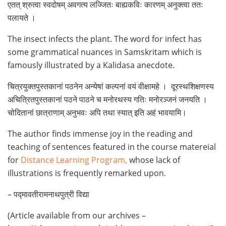
एतत् श्रुत्वा स्वदोषम् अवगत्य लज्जितः बाह्यकविः कारणम् अनुक्त्वा ततः
पलायते ।
The insect infects the plant. The word for infect has
some grammatical nuances in Samskritam which is
famously illustrated by a Kalidasa anecdote.
चित्रयुक्तपुस्तकानां पठनेन अन्येषां कल्पनां वयं वीक्षामहे । दूरस्थशिक्षणस्य
अचित्रितपुस्तकानां पठने पाठने च मनोरथस्य गतिः मनोरञ्जनं जनयति ।
चोदितानां छात्राणाम् अनुभवः अपि तथा स्यात् इति अहं भावयामि।
The author finds immense joy in the reading and
teaching of sentences featured in the course matereial
for
Distance Learning Program,
whose lack of
illustrations is frequently remarked upon.
– पद्मावतीरामनाथपुत्री विद्या
(Article available from our archives –